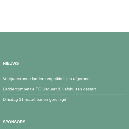
NIEUWS
Voorjaarsronde laddercompetitie bijna afgerond
Laddercompetitie TC Usquert & Hefshuizen gestart
Dinsdag 31 maart banen gereinigd
SPONSORS