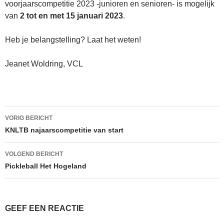
voorjaarscompetitie 2023 -junioren en senioren- is mogelijk
van
2 tot en met 15 januari 2023
.
Heb je belangstelling? Laat het weten!
Jeanet Woldring, VCL
Bericht
VORIG BERICHT
navigatie
KNLTB najaarscompetitie van start
VOLGEND BERICHT
Pickleball Het Hogeland
GEEF EEN REACTIE