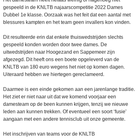
gespeeld in de KNLTB najaarscompetitie 2022 Dames
Dubbel 1e klasse. Oorzaak was het feit dat een aantal met
blessures kampten en het team geen invallers kon vinden.
Dit resulteerde erin dat enkele thuiswedstrijden slechts
gespeeld konden worden door twee dames. De
uitwedstrijden naar Hoogezand en Sappemeer zijn
afgezegd. Dit heeft ons een boete opgeleverd van de
KNLTB van 180 euro wegens het niet op komen dagen.
Uiteraard hebben we hiertegen gereclameerd.
Daarmee is een einde gekomen aan een jarenlange traditie.
Het ziet er niet naar uit dat we komend voorjaar een
damesteam op de been kunnen krijgen, tenzij we nieuwe
leden aan kunnen trekken. Of eventueel een soort ‘fusie’
aangaan met een andere tennisclub uit onze gemeente.
Het inschrijven van teams voor de KNLTB