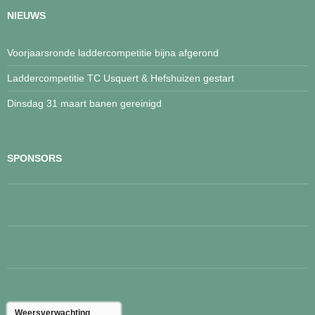
NIEUWS
Voorjaarsronde laddercompetitie bijna afgerond
Laddercompetitie TC Usquert & Hefshuizen gestart
Dinsdag 31 maart banen gereinigd
SPONSORS
Weersverwachting